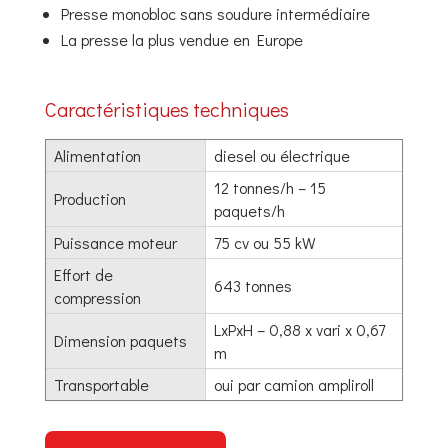
Presse monobloc sans soudure intermédiaire
La presse la plus vendue en Europe
Caractéristiques techniques
Alimentation
diesel ou électrique
12 tonnes/h – 15
Production
paquets/h
Puissance moteur
75 cv ou 55 kW
Effort de
643 tonnes
compression
LxPxH – 0,88 x vari x 0,67
Dimension paquets
m
Transportable
oui par camion ampliroll